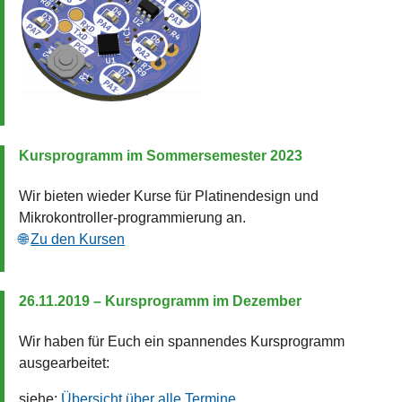
Kursprogramm im Sommersemester 2023
Wir bieten wieder Kurse für Platinendesign und
Mikrokontroller-programmierung an.
Zu den Kursen
26.11.2019 – Kursprogramm im Dezember
Wir haben für Euch ein spannendes Kursprogramm
ausgearbeitet:
siehe:
Übersicht über alle Termine