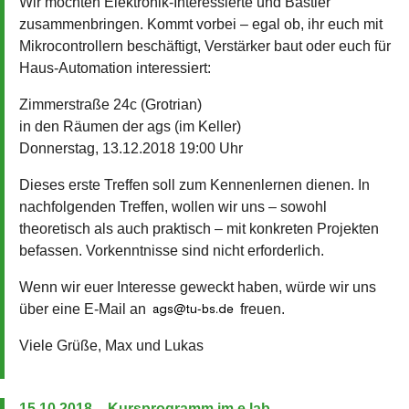
Wir möchten Elektronik-Interessierte und Bastler
zusammenbringen. Kommt vorbei – egal ob, ihr euch mit
Mikrocontrollern beschäftigt, Verstärker baut oder euch für
Haus-Automation interessiert:
Zimmerstraße 24c (Grotrian)
in den Räumen der ags (im Keller)
Donnerstag, 13.12.2018 19:00 Uhr
Dieses erste Treffen soll zum Kennenlernen dienen. In
nachfolgenden Treffen, wollen wir uns – sowohl
theoretisch als auch praktisch – mit konkreten Projekten
befassen. Vorkenntnisse sind nicht erforderlich.
Wenn wir euer Interesse geweckt haben, würde wir uns
über eine E-Mail an
freuen.
Viele Grüße, Max und Lukas
15.10.2018 – Kursprogramm im e.lab