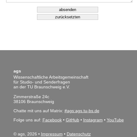
ags
Wissenschaftliche Arbeitsgemeinschaft
für Studio- und Senderfragen
an der TU Braunschweig e.V.
Zimmerstraße 24c
38106 Braunschweig
Chatte mit uns auf Matrix:
#ags:ags.tu-bs.de
Folge uns auf:
Facebook
•
GitHub
•
Instagram
•
YouTube
© ags, 2026 •
Impressum
•
Datenschutz