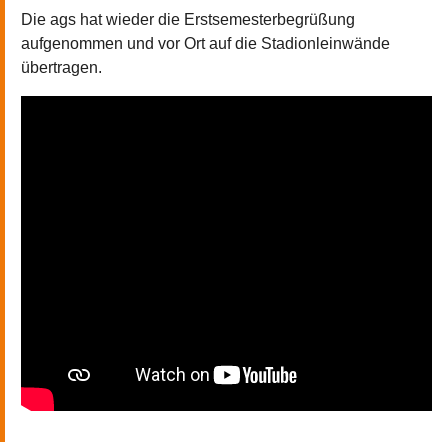
Die ags hat wieder die Erstsemesterbegrüßung
aufgenommen und vor Ort auf die Stadionleinwände
übertragen.