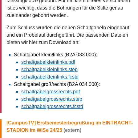
Messingklötze gebohrt. Für ein klemmfreies Verschieben
ist es wichtig, dass die Bohrungen für die Stifte genau
zueinander gebohrt werden.
Zum Schluss wurden die neuen Schaltgabeln eingebaut
und ein Probelauf durchgeführt. Die passenden Dateien
bieten wir hier zum Download an:
Schaltgabel klein/links (B2A 033 000):
schaltgabelkleinlinks.pdf
schaltgabelkleinlinks.step
schaltgabelkleinlinks.fcstd
Schaltgabel groß/rechts (B2A 034 000):
schaltgabelgrossrechts.pdf
schaltgabelgrossrechts.step
schaltgabelgrossrechts.fcstd
Erstsemesterbegrüßung im EINTRACHT-
STADION im WiSe 24/25