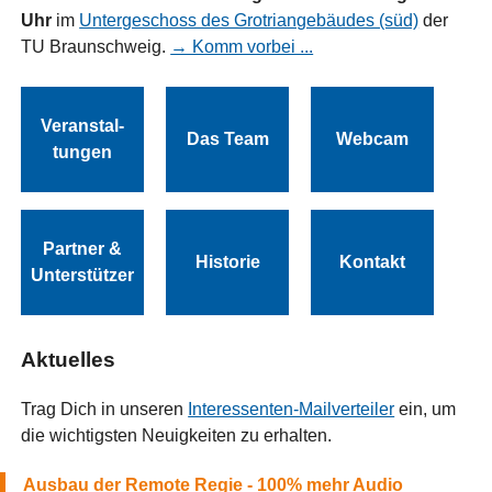
Uhr
im
Untergeschoss des Grotriangebäudes (süd)
der
TU Braunschweig.
→ Komm vorbei ...
Veranstal-
Das Team
Webcam
tungen
Partner &
Historie
Kontakt
Unterstützer
Aktuelles
Trag Dich in unseren
Interessenten-Mailverteiler
ein, um
die wichtigsten Neuigkeiten zu erhalten.
Ausbau der Remote Regie - 100% mehr Audio