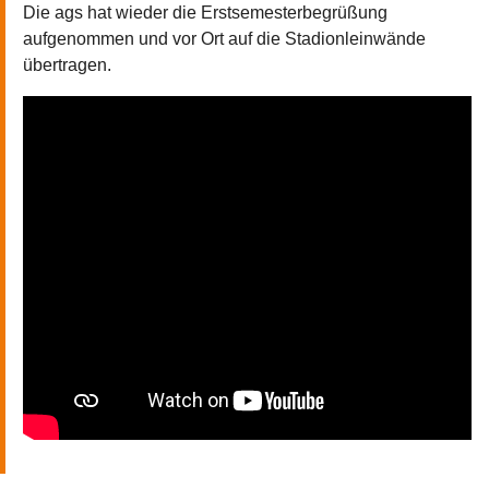
Die ags hat wieder die Erstsemesterbegrüßung
aufgenommen und vor Ort auf die Stadionleinwände
übertragen.