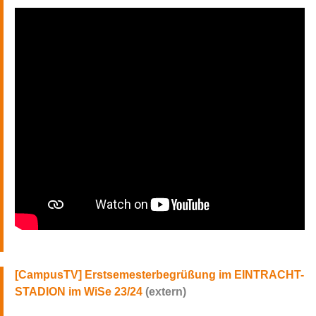
Erstsemesterbegrüßung im EINTRACHT-
STADION im WiSe 23/24