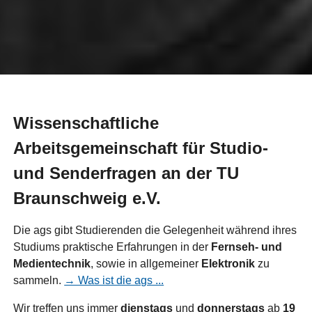
Wissenschaftliche
Arbeitsgemeinschaft für Studio-
und Senderfragen an der TU
Braunschweig e.V.
Die ags gibt Studierenden die Gelegenheit während ihres
Studiums praktische Erfahrungen in der
Fernseh- und
Medientechnik
, sowie in allgemeiner
Elektronik
zu
sammeln.
→ Was ist die ags ...
Wir treffen uns immer
dienstags
und
donnerstags
ab
19