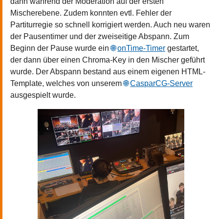
dann während der Moderation auf der ersten
Mischerebene. Zudem konnten evtl. Fehler der
Partiturregie so schnell korrigiert werden. Auch neu waren
der Pausentimer und der zweiseitige Abspann. Zum
Beginn der Pause wurde ein
onTime-Timer
gestartet,
der dann über einen Chroma-Key in den Mischer geführt
wurde. Der Abspann bestand aus einem eigenen HTML-
Template, welches von unserem
CasparCG-Server
ausgespielt wurde.